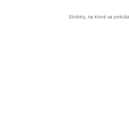
Stránky, na ktoré sa pokúš