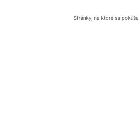
Stránky, na ktoré sa pokúš