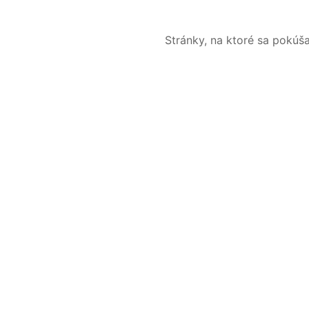
Stránky, na ktoré sa pokúš