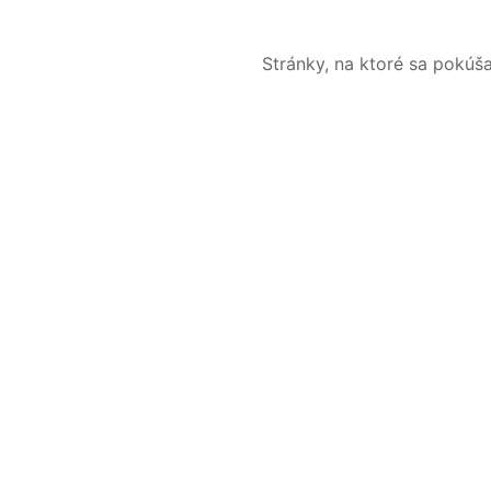
Stránky, na ktoré sa pokúš