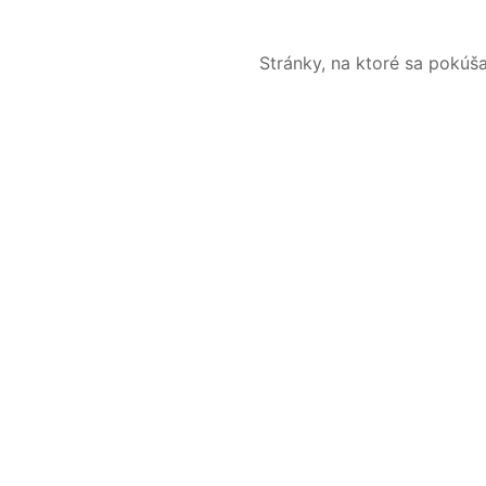
Stránky, na ktoré sa pokúš