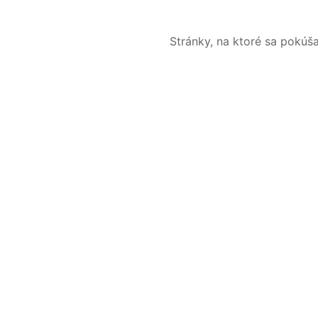
Stránky, na ktoré sa pokúš