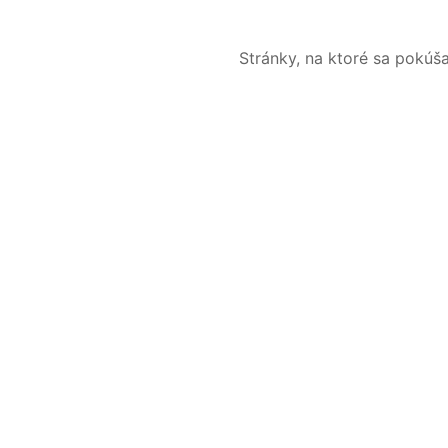
Stránky, na ktoré sa pokúš