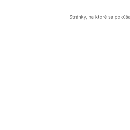
Stránky, na ktoré sa pokúš