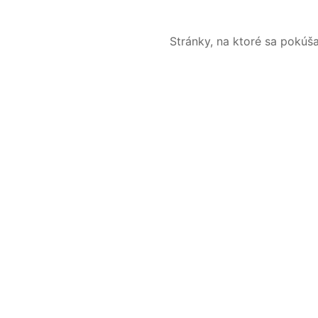
Stránky, na ktoré sa pokúš