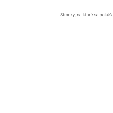
Stránky, na ktoré sa pokúš