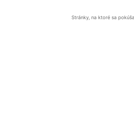
Stránky, na ktoré sa pokúš