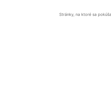
Stránky, na ktoré sa pokúš