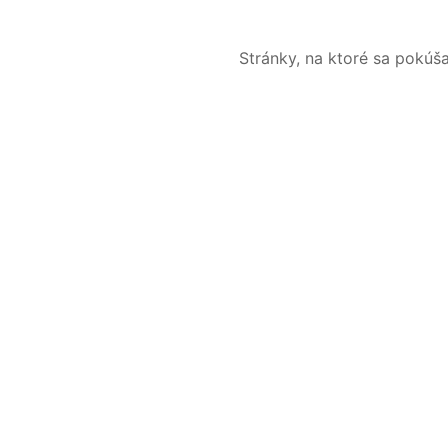
Stránky, na ktoré sa pokúš