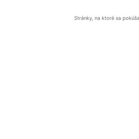
Stránky, na ktoré sa pokúš