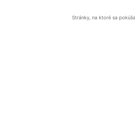
Stránky, na ktoré sa pokúš