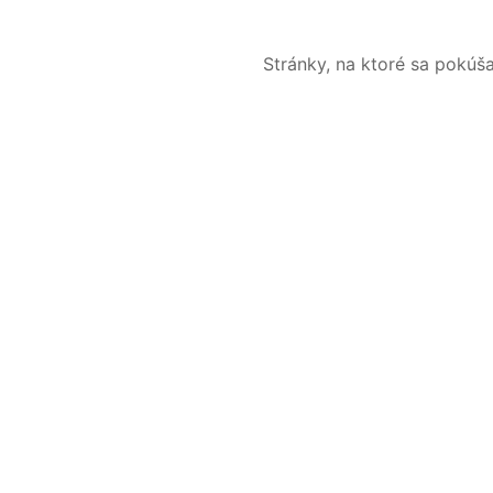
Stránky, na ktoré sa pokúš