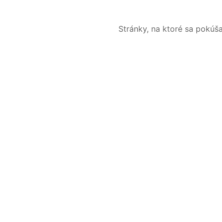
Stránky, na ktoré sa pokúš