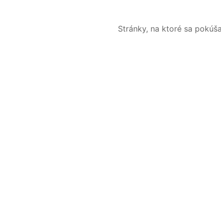
Stránky, na ktoré sa pokúš