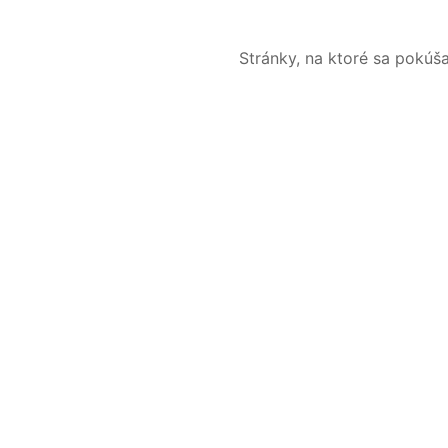
Stránky, na ktoré sa pokúš