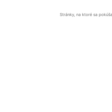
Stránky, na ktoré sa pokúš