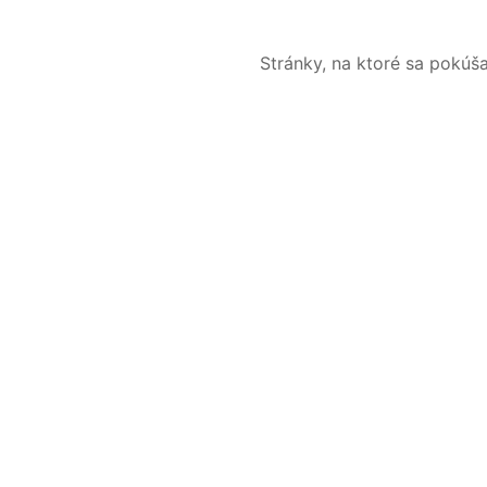
Stránky, na ktoré sa pokúš