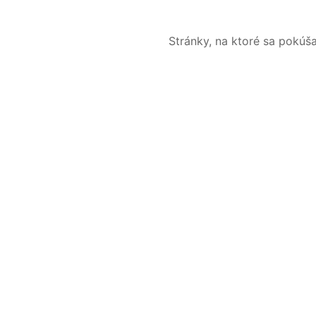
Stránky, na ktoré sa pokúš