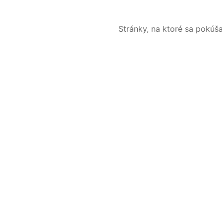
Stránky, na ktoré sa pokúš