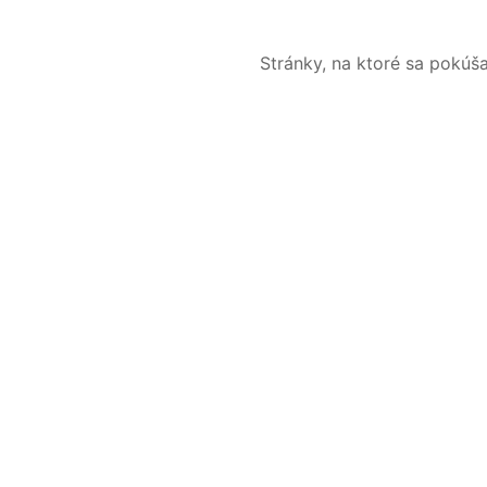
Stránky, na ktoré sa pokúš