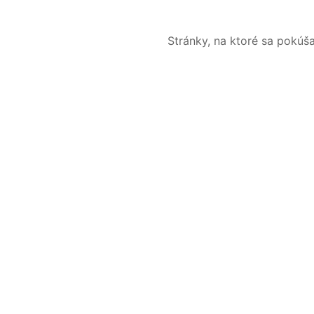
Stránky, na ktoré sa pokúš