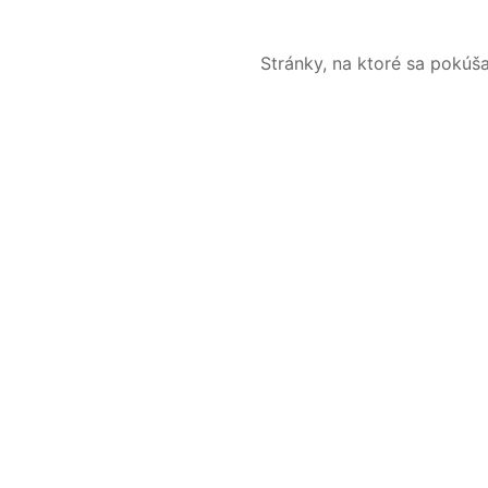
Stránky, na ktoré sa pokúš