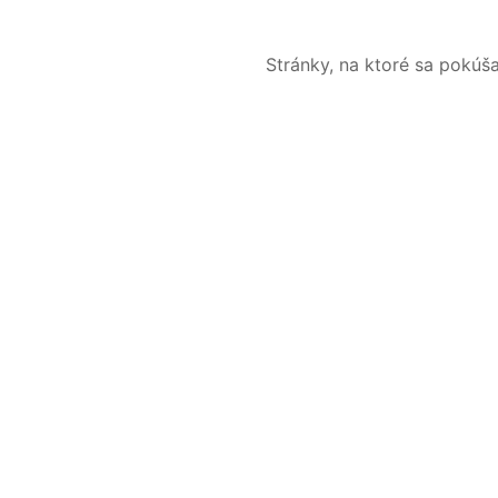
Stránky, na ktoré sa pokúš