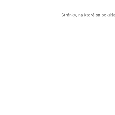
Stránky, na ktoré sa pokúš