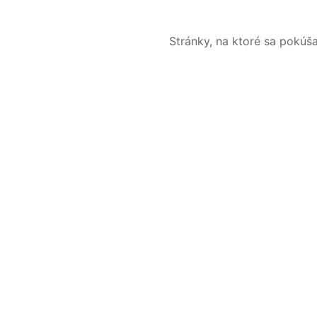
Stránky, na ktoré sa pokúš