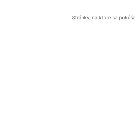
Stránky, na ktoré sa pokúš