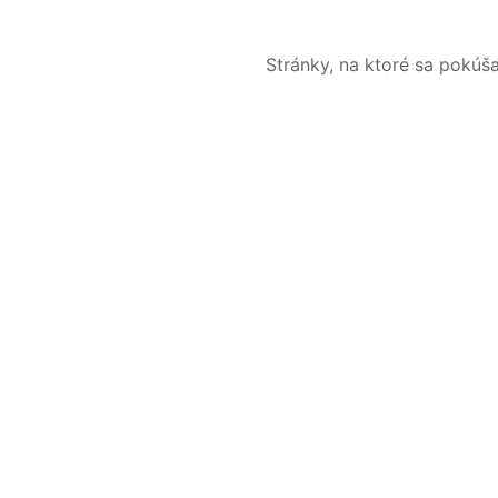
Stránky, na ktoré sa pokúš