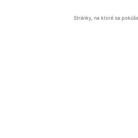
Stránky, na ktoré sa pokúš