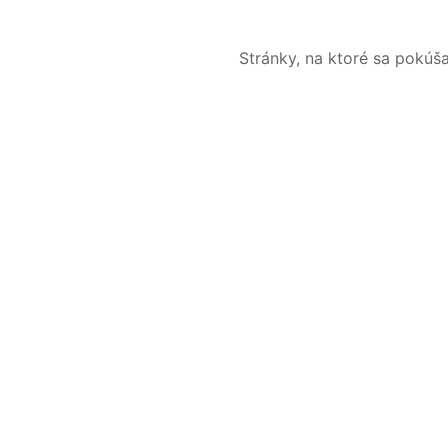
Stránky, na ktoré sa pokúš