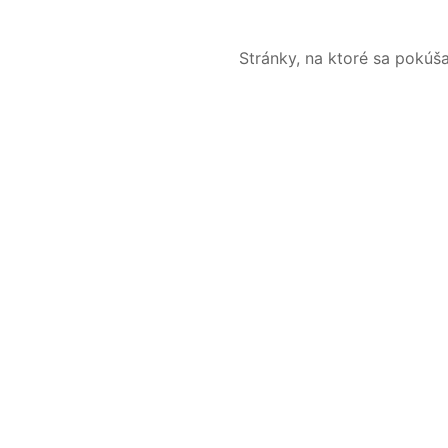
Stránky, na ktoré sa pokúš