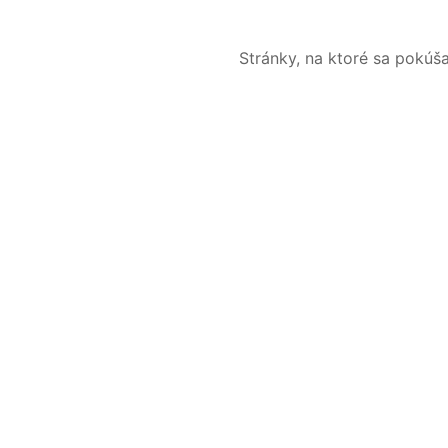
Stránky, na ktoré sa pokúš