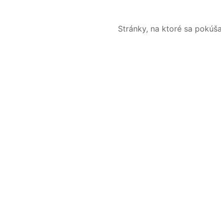
Stránky, na ktoré sa pokúš