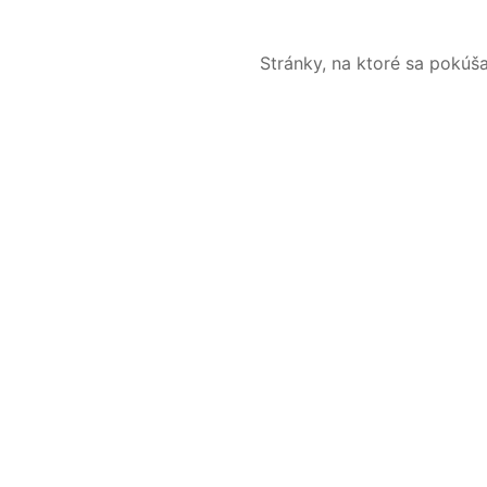
Stránky, na ktoré sa pokúš