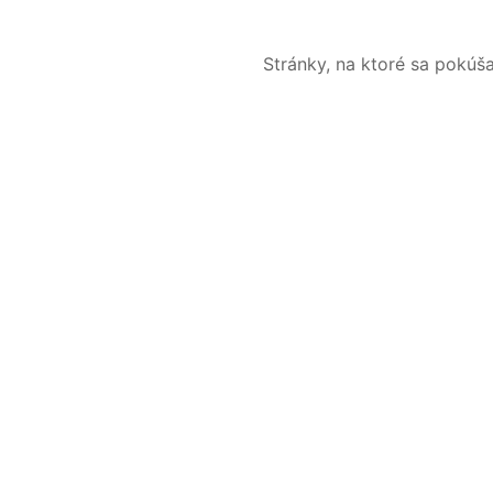
Stránky, na ktoré sa pokúš