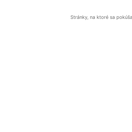
Stránky, na ktoré sa pokúš