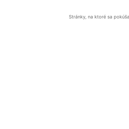
Stránky, na ktoré sa pokúš