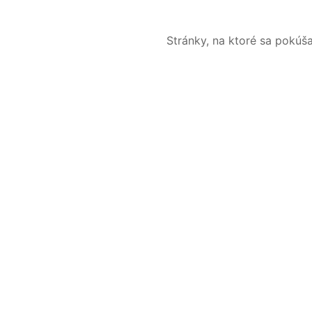
Stránky, na ktoré sa pokúš