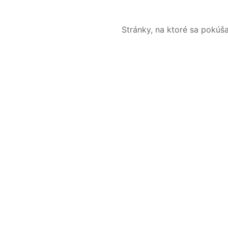
Stránky, na ktoré sa pokúš