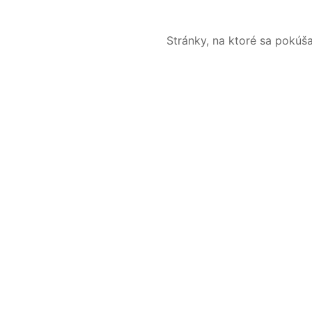
Stránky, na ktoré sa pokúš