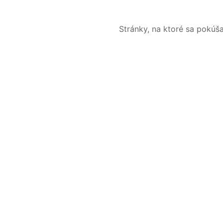
Stránky, na ktoré sa pokúš