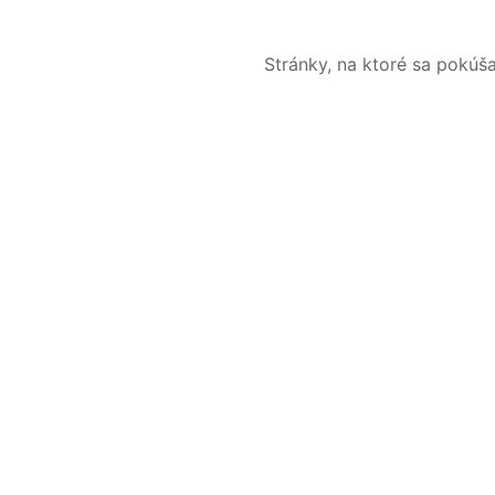
Stránky, na ktoré sa pokúš