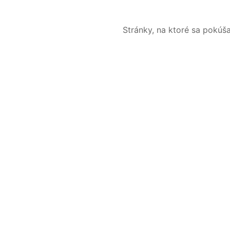
Stránky, na ktoré sa pokúš