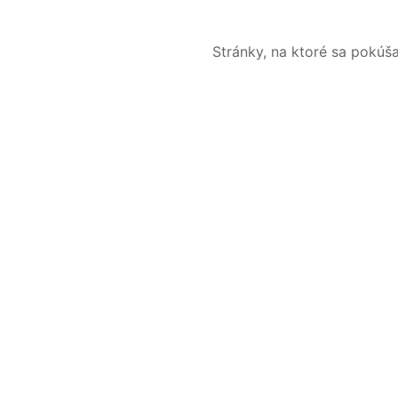
Stránky, na ktoré sa pokúš