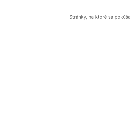
Stránky, na ktoré sa pokúš