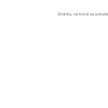
Stránky, na ktoré sa pokúš