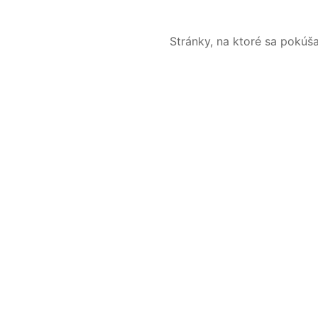
Stránky, na ktoré sa pokúš